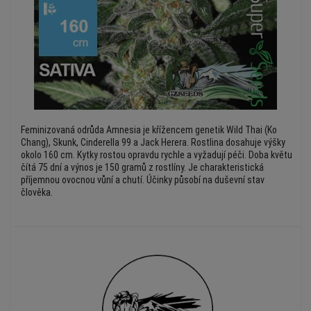
Feminizovaná odrůda Amnesia je křížencem genetik Wild Thai (Ko
Chang), Skunk, Cinderella 99 a Jack Herera. Rostlina dosahuje výšky
okolo 160 cm. Kytky rostou opravdu rychle a vyžadují péči. Doba květu
čítá 75 dní a výnos je 150 gramů z rostlíny. Je charakteristická
příjemnou ovocnou vůní a chutí. Účinky působí na duševní stav
člověka.