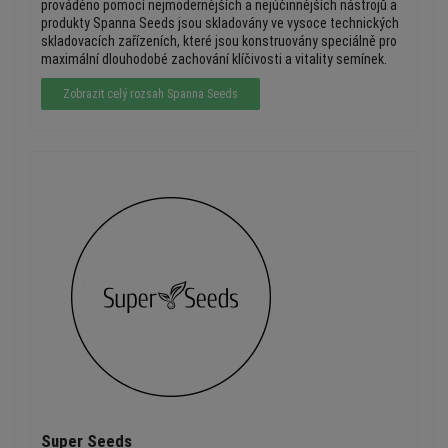
prováděno pomocí nejmodernějších a nejúčinnějších nástrojů a
produkty Spanna Seeds jsou skladovány ve vysoce technických
skladovacích zařízeních, které jsou konstruovány speciálně pro
maximální dlouhodobé zachování klíčivosti a vitality semínek.
Zobrazit celý rozsah Spanna Seeds
Super Seeds