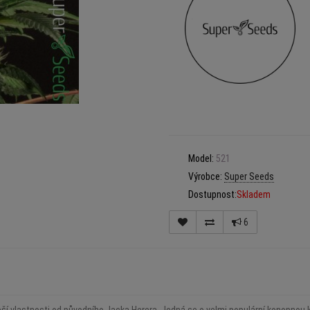
Model:
521
Výrobce:
Super Seeds
Dostupnost:
Skladem
6