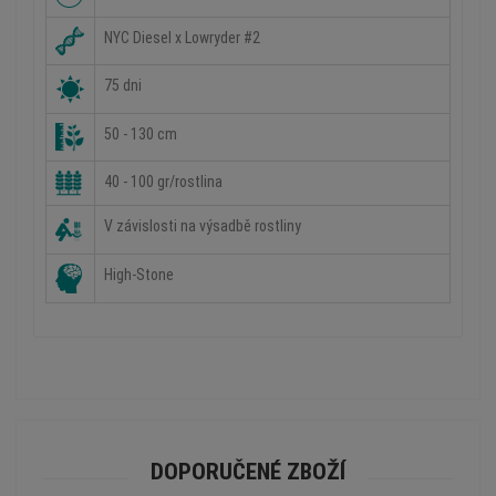
NYC Diesel x Lowryder #2
75 dni
50 - 130 cm
40 - 100 gr/rostlina
V závislosti na výsadbě rostliny
High-Stone
DOPORUČENÉ ZBOŽÍ