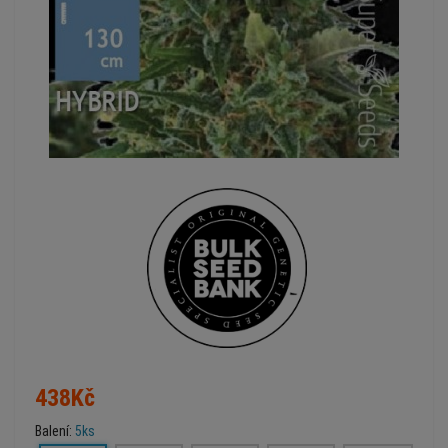
438Kč
Balení:
5ks