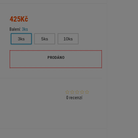
425Kč
Balení:
3ks
3ks
5ks
10ks
PRODÁNO
0 recenzí