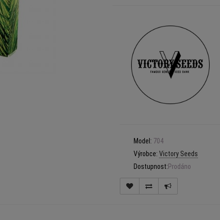
Model:
704
Výrobce:
Victory Seeds
Dostupnost:
Prodáno