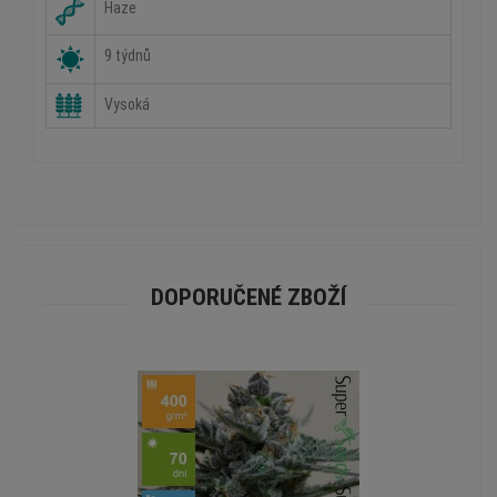
Haze
9 týdnů
Vysoká
DOPORUČENÉ ZBOŽÍ