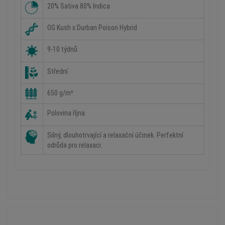
20% Sativa 80% Indica
OG Kush x Durban Poison Hybrid
9-10 týdnů
Střední
650 g/m²
Polovina října
Silný, dlouhotrvající a relaxační účinek. Perfektní
odrůda pro relaxaci.