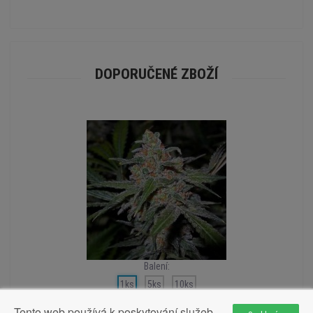
DOPORUČENÉ ZBOŽÍ
Balení:
1ks
5ks
10ks
Tento web používá k poskytování služeb,