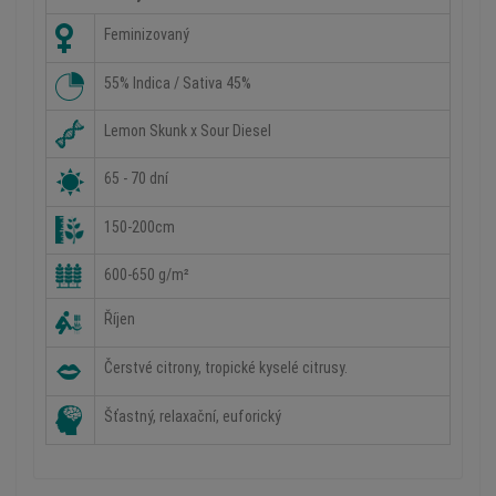
Feminizovaný
55% Indica / Sativa 45%
Lemon Skunk x Sour Diesel
65 - 70 dní
150-200cm
600-650 g/m²
Říjen
Čerstvé citrony, tropické kyselé citrusy.
Šťastný, relaxační, euforický