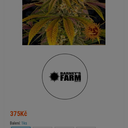
375Kč
Balení:
1ks