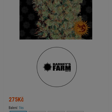
275Kč
Balení:
1ks