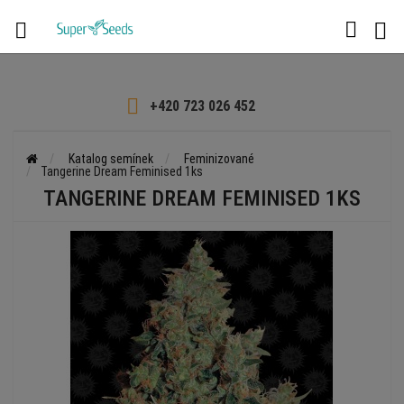

+420 723 026 452
Katalog semínek
Feminizované
Tangerine Dream Feminised 1ks
TANGERINE DREAM FEMINISED 1KS