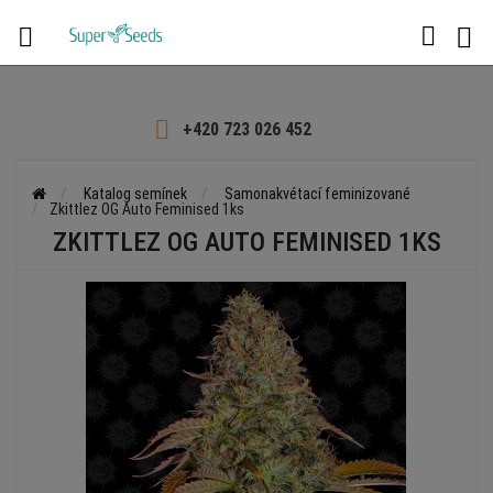

+420 723 026 452
Katalog semínek
Samonakvétací feminizované
Zkittlez OG Auto Feminised 1ks
ZKITTLEZ OG AUTO FEMINISED 1KS