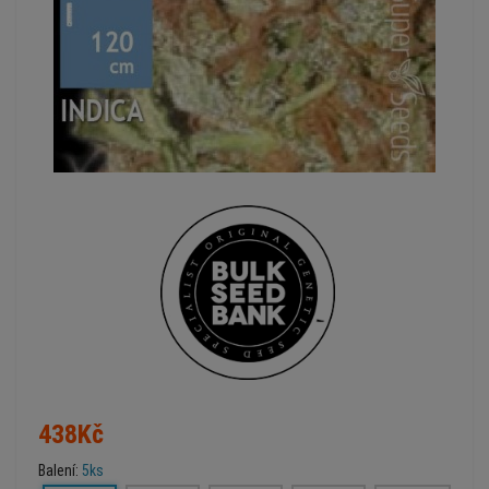
438Kč
Balení:
5ks