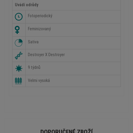
Uvádí odrůdy
Fotoperiodický
Feminizovaný
Sativa
Destroyer X Destroyer
9 týdnů
Velmi vysoká
DOPORUČENÉ ZBOŽÍ