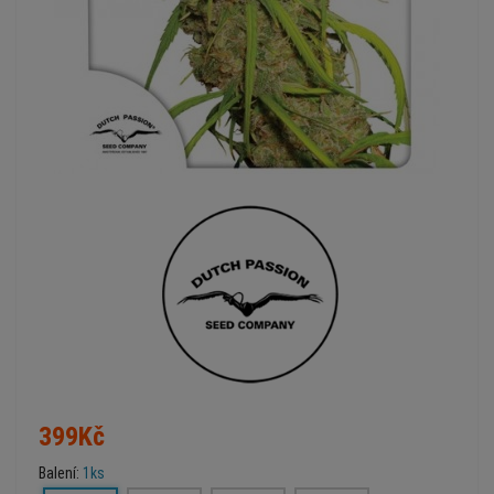
399Kč
Balení:
1ks