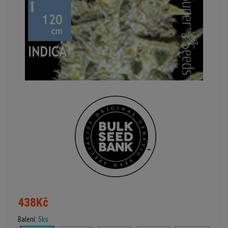
438Kč
Balení:
5ks